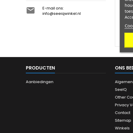
hou
E-mail ons:

toes
info@seeiqwinkel.nl
Acc
Coo
PRODUCTEN
ONS BE
Aanbiedingen
Algemen
SeeIQ
Other Co
Privacy 
Contact
Sitemap
Winkels