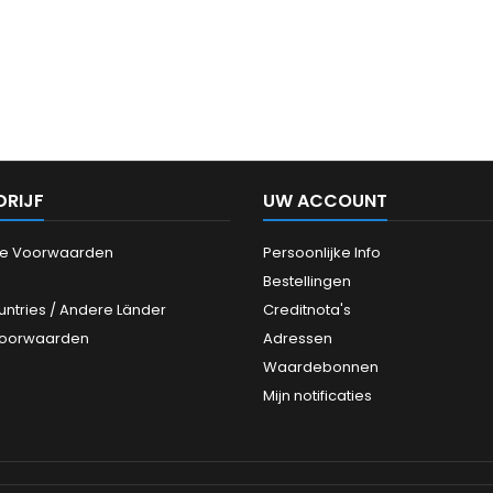
DRIJF
UW ACCOUNT
e Voorwaarden
Persoonlijke Info
Bestellingen
untries / Andere Länder
Creditnota's
Voorwaarden
Adressen
Waardebonnen
Mijn notificaties