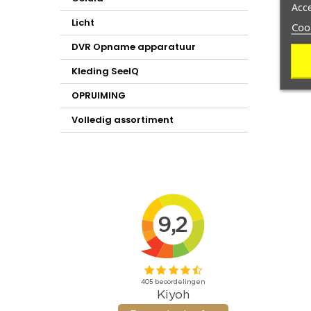
Acc
Licht
Coo
DVR Opname apparatuur
Kleding SeeIQ
OPRUIMING
Volledig assortiment