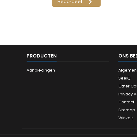
PRODUCTEN
ONS BE
Aanbiedingen
Algemen
SeeIQ
Other Co
Privacy 
Contact
Sitemap
Winkels