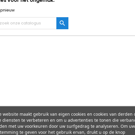
ses voor het ongemak.
opnieuw

e website maakt gebruik van eigen cookies en cookies van derden
 diensten te verbeteren en om u advertenties te tonen die verban
den met uw voorkeuren door uw surfgedrag te analyseren. Om uw
temming te geven voor het gebruik ervan, drukt u op de knop