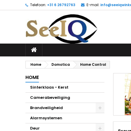
Telefoon:
+31 6 26792763
E-mail:
info@seeiqwinke
Home
Domotica
Home Control
HOME
Sinterklaas - Kerst
Camerabeveiliging
Brandveiligheid
Alarmsystemen
Deur