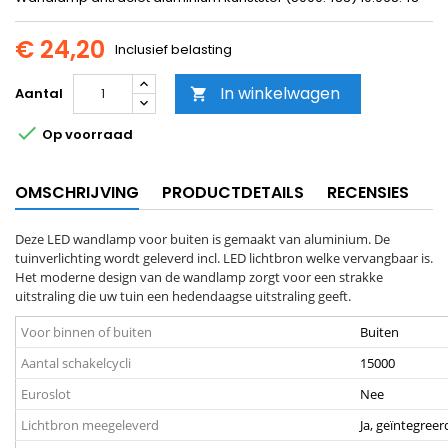
€ 24,20
Inclusief belasting
In winkelwagen
Aantal


Op voorraad
OMSCHRIJVING
PRODUCTDETAILS
RECENSIES
Deze LED wandlamp voor buiten is gemaakt van aluminium. De
tuinverlichting wordt geleverd incl. LED lichtbron welke vervangbaar is.
Het moderne design van de wandlamp zorgt voor een strakke
uitstraling die uw tuin een hedendaagse uitstraling geeft.
Voor binnen of buiten
Buiten
Aantal schakelcycli
15000
Euroslot
Nee
Lichtbron meegeleverd
Ja, geïntegreer