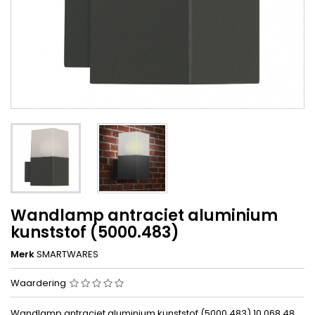
Wandlamp antraciet aluminium
kunststof (5000.483)
Merk
SMARTWARES
Waardering
Wandlamp antraciet aluminium kunststof (5000.483) 10.068.48