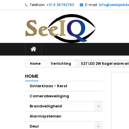
Telefoon:
+31 6 26792763
E-mail:
info@seeiqwinke
Home
Verlichting
E27 LED 2W Kogel warm wi
HOME
Sinterklaas - Kerst
Camerabeveiliging
Brandveiligheid
Alarmsystemen
Deur